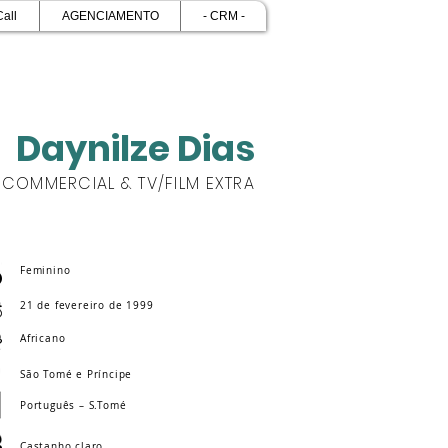
Call
AGENCIAMENTO
- CRM -
Daynilze Dias
COMMERCIAL & TV/FILM EXTRA
Feminino
21 de fevereiro de 1999
Africano
São Tomé e Príncipe
Português – S.Tomé
Castanho claro