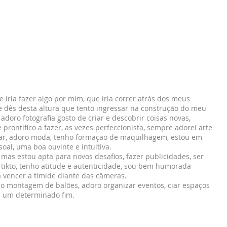
 iria fazer algo por mim, que iria correr atrás dos meus
 e dês desta altura que tento ingressar na construção do meu
 adoro fotografia gosto de criar e descobrir coisas novas,
rontifico a fazer, as vezes perfeccionista, sempre adorei arte
ar, adoro moda, tenho formação de maquilhagem, estou em
oal, uma boa ouvinte e intuitiva.
 mas estou apta para novos desafios, fazer publicidades, ser
o tikto, tenho atitude e autenticidade, sou bem humorada
vencer a timide diante das câmeras.
ço montagem de balões, adoro organizar eventos, ciar espaços
a um determinado fim.