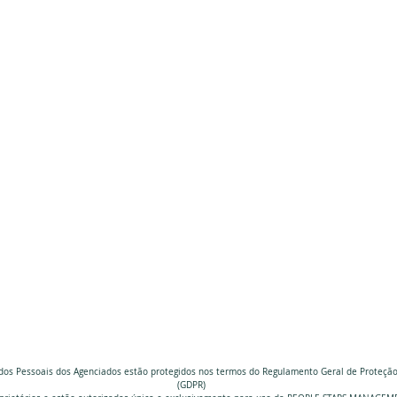
dos Pessoais dos Agenciados estão protegidos nos termos do Regulamento Geral de Proteçã
(GDPR)