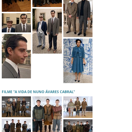
FILME "A VIDA DE NUNO ÁVARES CABRAL"