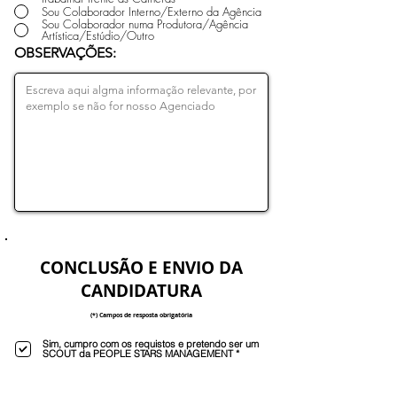
Sou Colaborador Interno/Externo da Agência
Sou Colaborador numa Produtora/Agência
Artística/Estúdio/Outro
OBSERVAÇÕES:
CONCLUSÃO E ENVIO DA
CANDIDATURA
(*) Campos de resposta obrigatória
Sim, cumpro com os requistos e pretendo ser um
SCOUT da PEOPLE STARS MANAGEMENT *