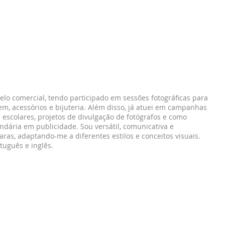
o comercial, tendo participado em sessões fotográficas para
, acessórios e bijuteria. Além disso, já atuei em campanhas
 escolares, projetos de divulgação de fotógrafos e como
dária em publicidade. Sou versátil, comunicativa e
ras, adaptando-me a diferentes estilos e conceitos visuais.
tuguês e inglês.