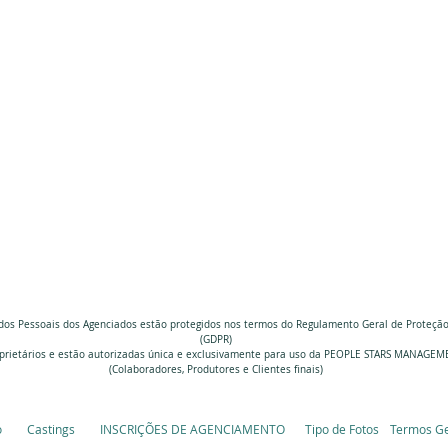
dos Pessoais dos Agenciados estão protegidos nos termos do Regulamento Geral de Proteçã
(GDPR)
prietários e estão autorizadas única e exclusivamente
para uso da PEOPLE STARS MANAGEM
(Colaboradores, Produtores e Clientes finais)
o
Castings
INSCRIÇÕES DE AGENCIAMENTO
Tipo de Fotos
Termos Ge