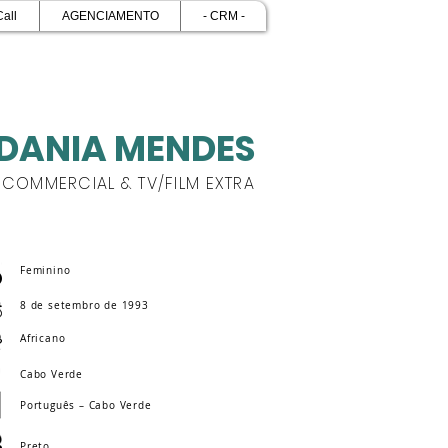
Call
AGENCIAMENTO
- CRM -
DANIA MENDES
COMMERCIAL & TV/FILM EXTRA
Feminino
8 de setembro de 1993
Africano
Cabo Verde
Português – Cabo Verde
Preto