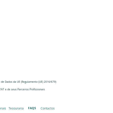
o de Dados da UE (Regulamento (UE) 2016/679)
ENT e
de seus Parceiros
Profissionais
FAQS
rais
Tesouraria
Contactos