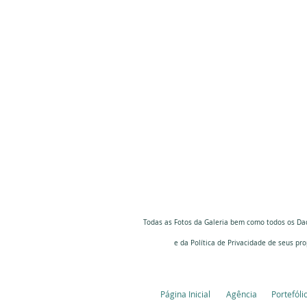
Todas as Fotos da Galeria bem como todos os Da
e da Política de Privacidade
de seus pro
Página Inicial
Agência
Portefóli