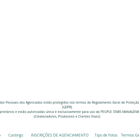
dos Pessoais dos Agenciados estão protegidos nos termos do Regulamento Geral de Proteçã
(GDPR)
prietários e estão autorizadas única e exclusivamente
para uso da PEOPLE STARS MANAGEM
(Colaboradores, Produtores e Clientes finais)
o
Castings
INSCRIÇÕES DE AGENCIAMENTO
Tipo de Fotos
Termos Ge