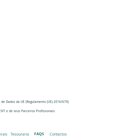
o de Dados da UE (Regulamento (UE) 2016/679)
ENT e
de seus Parceiros
Profissionais
FAQS
rais
Tesouraria
Contactos