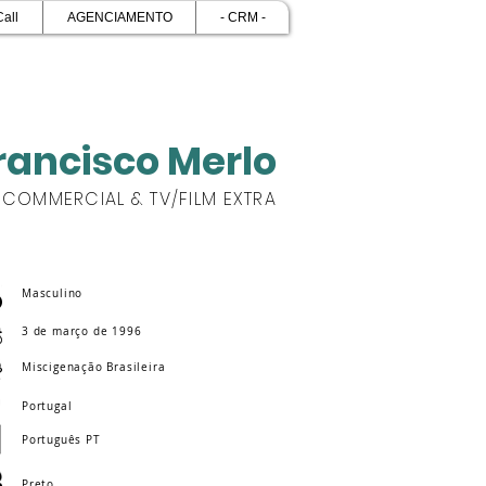
Call
AGENCIAMENTO
- CRM -
rancisco Merlo
COMMERCIAL & TV/FILM EXTRA
Masculino
3 de março de 1996
Miscigenação Brasileira
Portugal
Português PT
Preto