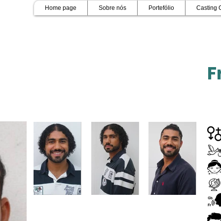
Home page
Sobre nós
Portefólio
Casting 
F