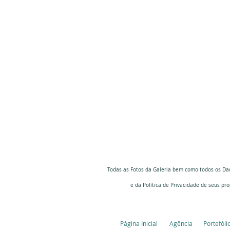
Todas as Fotos da Galeria bem como todos os Da
e da Política de Privacidade
de seus pro
Página Inicial
Agência
Portefóli