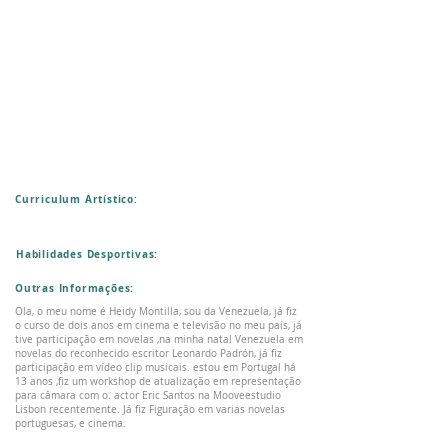
Curriculum Artístico:
Habilidades Desportivas:
Outras Informações:
Ola, o meu nome é Heidy Montilla, sou da Venezuela, já fiz
o curso de dois anos em cinema e televisão no meu país, já
tive participação em novelas ,na minha natal Venezuela em
novelas do reconhecido escritor Leonardo Padrón, já fiz
participação em vídeo clip musicais. estou em Portugal há
13 anos ,fiz um workshop de atualização em representação
para câmara com o. actor Eric Santos na Mooveestudio
Lisbon recentemente. Já fiz Figuração em varias novelas
portuguesas, e cinema.