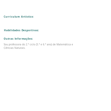
Curriculum Artístico:
Habilidades Desportivas:
Outras Informações:
Sou professora do 2.º ciclo (5.º e 6.º ano) de Matemática e
Ciências Naturais.