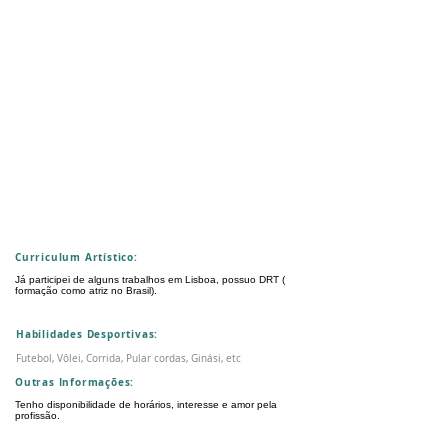
Curriculum Artístico:
Já participei de alguns trabalhos em Lisboa, possuo DRT (
formação como atriz no Brasil).
Habilidades Desportivas:
Futebol, Vôlei, Corrida, Pular cordas, Ginási, etc
Outras Informações:
Tenho disponibilidade de horários, interesse e amor pela
profissão.