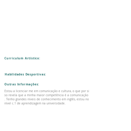
Curriculum Artístico:
Habilidades Desportivas:
Outras Informações:
Estou a licenciar me em comunicação e cultura, o que por si
so revela que a minha maior competência é a comunicação
. Tenho grandes níveis de conhecimento em inglês, estou no
nível c.1 de aprendizagem na universidade.