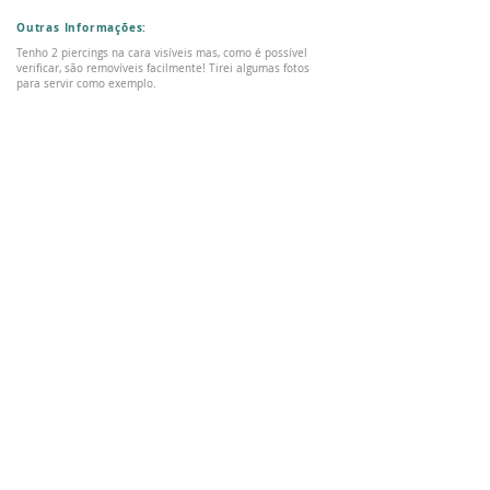
Outras Informações:
Tenho 2 piercings na cara visíveis mas, como é possível
verificar, são removíveis facilmente! Tirei algumas fotos
para servir como exemplo.