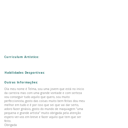
Curriculum Artístico:
Habilidades Desportivas:
Outras Informações:
Ola meu nome é Telma, sou uma jovem que está no inicio
da carreira mas com uma grande vontade e com serteza
vou conseguir tudo aquilo que quero, sou muito
perfeccionista, gosto das coisas muito bem feitas dou meu
melhor em tudo e é por isso que sei que vai dar serto,
adoro fazer ginásio, gosto do mundo de maquiagem "uma
pequena e grande artista" muito obrigada pela atenção
espero ver-vos em breve e fazer aquilo que tem que ser
feito.
Obrigada