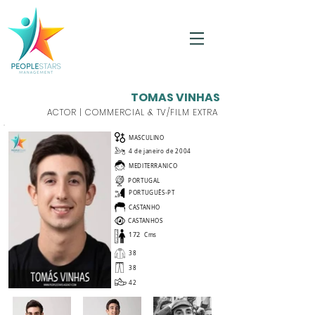
TOMAS VINHAS
ACTOR | COMMERCIAL & TV/FILM EXTRA
MASCULINO
4 de janeiro de 2004
MEDITERRANICO
PORTUGAL
PORTUGUÊS-PT
CASTANHO
CASTANHOS
172
Cms
38
38
42