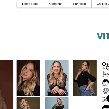
Home page
Sobre nós
Portefólio
Casting 
VI