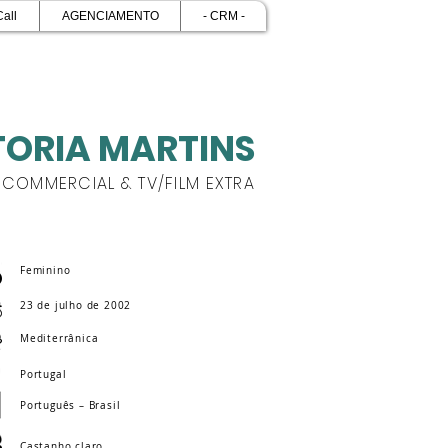
Call
AGENCIAMENTO
- CRM -
TORIA MARTINS
COMMERCIAL & TV/FILM EXTRA
Feminino
23 de julho de 2002
Mediterrânica
Portugal
Português – Brasil
Castanho claro