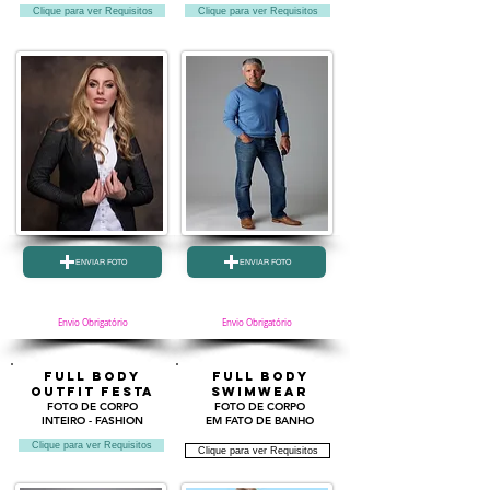
Clique para ver Requisitos
Clique para ver Requisitos
ENVIAR FOTO
ENVIAR FOTO
Envio Obrigatório
Envio Obrigatório
FULL BODY
FULL BODY
OUTFIT FESTA
SWIMWEAR
FOTO DE
CORPO
FOTO DE CORPO
INTEIRO - FASHION
EM FATO DE BANHO
Clique para ver Requisitos
Clique para ver Requisitos