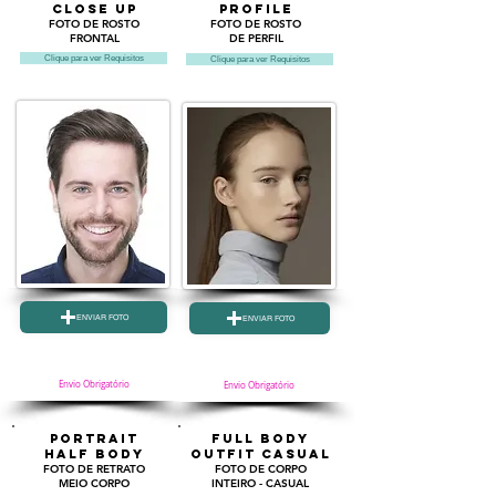
CLOSE UP
PROFILE
FOTO DE ROSTO
FOTO DE ROSTO
FRONTAL
DE PERFIL
Clique para ver Requisitos
Clique para ver Requisitos
ENVIAR FOTO
ENVIAR FOTO
Envio Obrigatório
Envio Obrigatório
PORTRAIT
FULL BODY
half body
OUTFIT CASUAL
FOTO DE RETRATO
FOTO DE
CORPO
MEIO CORPO
INTEIRO - CASUAL