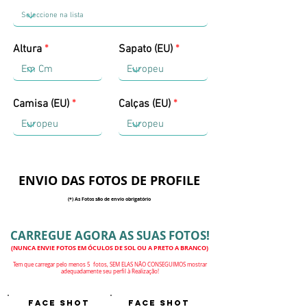
Altura
Sapato (EU)
Camisa (EU)
Calças (EU)
ENVIO DAS FOTOS DE PROFILE
(*) As Fotos são de envio obrigatório
CARREGUE AGORA AS SUAS FOTOS!
(NUNCA ENVIE FOTOS EM ÓCULOS DE SOL OU A PRETO A BRANCO)
Tem que carregar pelo menos 5 fotos, SEM ELAS NÃO CONSEGUIMOS mostrar
adequadamente seu perfil à Realização!
FACE SHOT
FACE SHOT