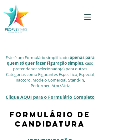
Este é um Formulário simplificado
apenas para
quem só quer fazer Figuração simples
, caso
pretenda ser selecionado(a) para outras
Categorias como Figurantes Específico, Especial,
Raccord, Modelo Comercial, Stand-In,
Performer, Ator/Atriz
Clique AQUI para o Formulário Completo
FORMULÁRIO DE
CANDIDATURA