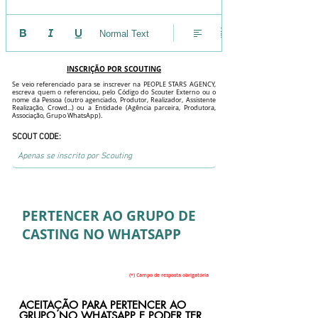
Normal Text
INSCRIÇÃO POR SCOUTING
Se veio referenciado para se inscrever na PEOPLE STARS AGENCY,
escreva quem o referenciou, pelo Código do Scouter Externo ou o
nome da Pessoa (outro agenciado, Produtor, Realizador, Assistente
Realização, Crowd...) ou a Entidade (Agência parceira, Produtora,
Associação, Grupo WhatsApp).
SCOUT CODE:
PERTENCER AO GRUPO DE
CASTING NO WHATSAPP
(*) Campo de resposta obrigatória
ACEITAÇÃO PARA PERTENCER AO
GRUPO NO WHATSAPP E PODER TER